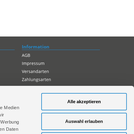
Information
AGB
Impressum
Versandarten
Zahlungsarten
Compliance
Datenschutz
Alle akzeptieren
Cookie-Einstellungen
le Medien
ir
Auswahl erlauben
, Werbung
ren Daten