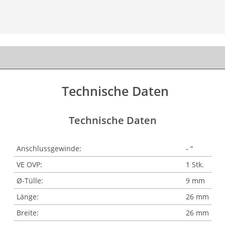
Technische Daten
Technische Daten
Anschlussgewinde:
- "
VE OVP:
1 Stk.
Ø-Tülle:
9 mm
Länge:
26 mm
Breite:
26 mm