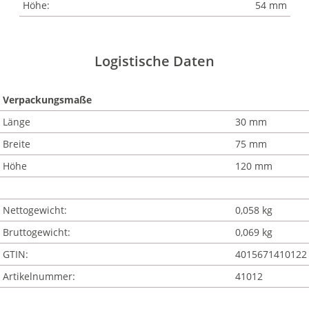
Höhe:
54 mm
Logistische Daten
Verpackungsmaße
Länge
30 mm
Breite
75 mm
Höhe
120 mm
Nettogewicht:
0,058 kg
Bruttogewicht:
0,069 kg
GTIN:
4015671410122
Artikelnummer:
41012