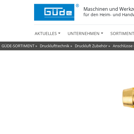
Maschinen und Werkz
für den Heim- und Hand
AKTUELLES
UNTERNEHMEN
SORTIMEN
GÜDE-SORTIMENT
»
Drucklufttechnik
»
Druckluft Zubehör
»
Anschlüsse