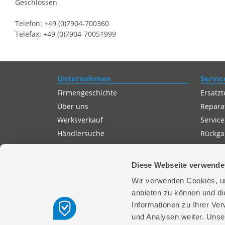
Geschlossen
Telefon: +49 (0)7904-700360
Telefax: +49 (0)7904-70051999
Unternehmen
Servic
Firmengeschichte
Ersatzt
Über uns
Repara
Werksverkauf
Service
Händlersuche
Rückgab
Servicepartner-International
Autorisierter Internetpartner
Diese Webseite verwende
Karriere
Wir verwenden Cookies, um
Offene Stellen
anbieten zu können und di
Informationen zu Ihrer Ve
und Analysen weiter. Unse