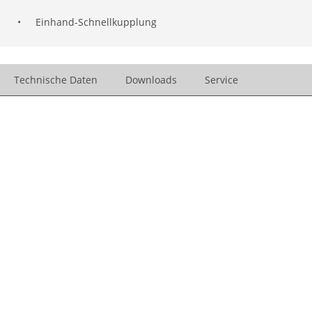
•
Einhand-Schnellkupplung
Technische Daten
Downloads
Service