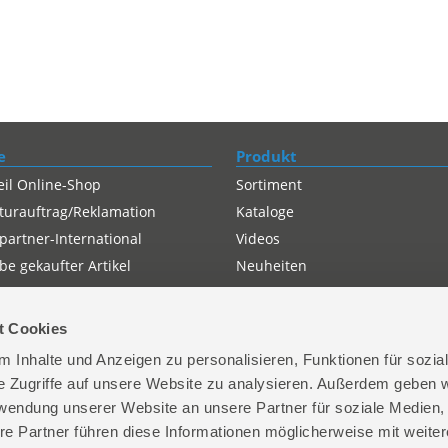
e
Produkt
eil Online-Shop
Sortiment
turauftrag/Reklamation
Kataloge
partner-International
Videos
e gekaufter Artikel
Neuheiten
t Cookies
 Inhalte und Anzeigen zu personalisieren, Funktionen für sozia
e Zugriffe auf unsere Website zu analysieren. Außerdem geben w
rwendung unserer Website an unsere Partner für soziale Medien
re Partner führen diese Informationen möglicherweise mit weite