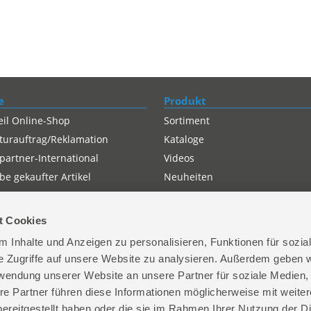
e
Produkt
eil Online-Shop
Sortiment
turauftrag/Reklamation
Kataloge
partner-International
Videos
e gekaufter Artikel
Neuheiten
t Cookies
 Inhalte und Anzeigen zu personalisieren, Funktionen für sozia
e Zugriffe auf unsere Website zu analysieren. Außerdem geben w
rwendung unserer Website an unsere Partner für soziale Medien
re Partner führen diese Informationen möglicherweise mit weite
ereitgestellt haben oder die sie im Rahmen Ihrer Nutzung der D