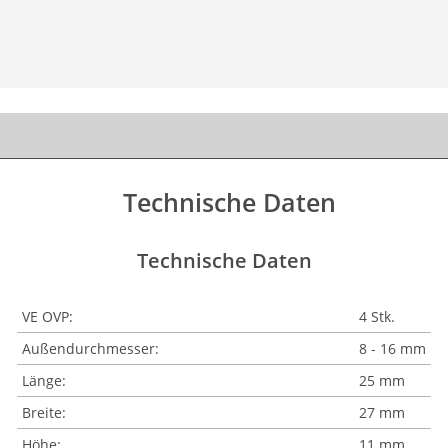
Technische Daten
Technische Daten
VE OVP:
4 Stk.
Außendurchmesser:
8 - 16 mm
Länge:
25 mm
Breite:
27 mm
Höhe:
11 mm