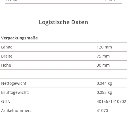
Logistische Daten
Verpackungsmaße
Länge
120 mm
Breite
75 mm
Höhe
30 mm
Nettogewicht:
0,044 kg
Bruttogewicht:
0,055 kg
GTIN:
4015671410702
Artikelnummer:
41070