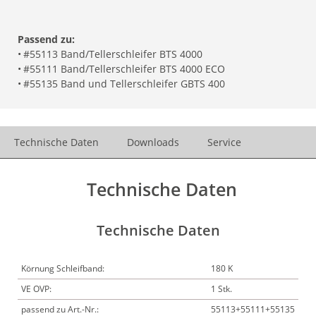
Passend zu:
•
#55113 Band/Tellerschleifer BTS 4000
•
#55111 Band/Tellerschleifer BTS 4000 ECO
•
#55135 Band und Tellerschleifer GBTS 400
Technische Daten
Downloads
Service
Technische Daten
Technische Daten
Körnung Schleifband:
180 K
VE OVP:
1 Stk.
passend zu Art.-Nr.:
55113+55111+55135