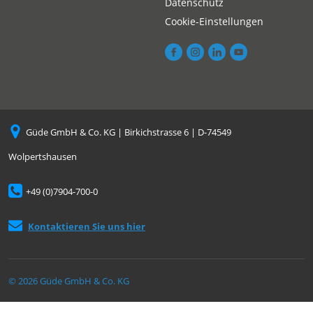
Datenschutz
Cookie-Einstellungen
Güde GmbH & Co. KG | Birkichstrasse 6 | D-74549
Wolpertshausen
+49 (0)7904-700-0
Kontaktieren Sie uns hier
© 2026 Güde GmbH & Co. KG