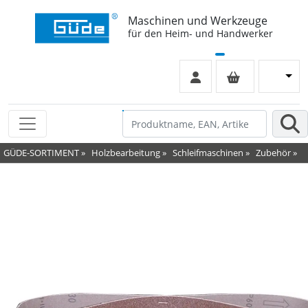
Maschinen und Werkzeuge
für den Heim- und Handwerker
GÜDE-SORTIMENT
»
Holzbearbeitung
»
Schleifmaschinen
»
Zubehör
»