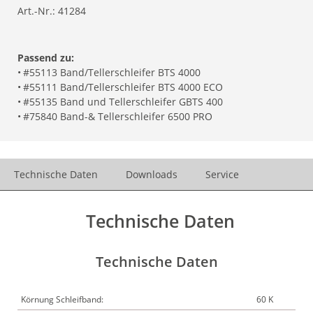
Art.-Nr.:
41284
Passend zu:
•
#55113 Band/Tellerschleifer BTS 4000
•
#55111 Band/Tellerschleifer BTS 4000 ECO
•
#55135 Band und Tellerschleifer GBTS 400
•
#75840 Band-& Tellerschleifer 6500 PRO
Technische Daten
Downloads
Service
Technische Daten
Technische Daten
Körnung Schleifband:
60 K