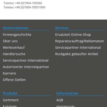
Telefon: +49 (0)7904-700360
Telefax: +49 (0)7904-70051999
Unternehmen
Service
Firmengeschichte
Ersatzteil Online-Shop
Über uns
Reparaturauftrag/Reklamation
Werksverkauf
Servicepartner-International
Händlersuche
Rückgabe gekaufter Artikel
Servicepartner-International
Autorisierter Internetpartner
Karriere
Offene Stellen
Produkt
Information
Sortiment
AGB
Kataloge
Impressum