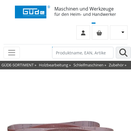
Maschinen und Werkzeuge
für den Heim- und Handwerker
GÜDE-SORTIMENT
»
Holzbearbeitung
»
Schleifmaschinen
»
Zubehör
»