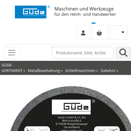
Maschinen und Werkzeuge
für den Heim- und Handwerker
GÜDE-
SORTIMENT
»
Metallbearbeitung
»
Schleifmaschinen
»
Zubehör
»