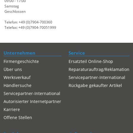
09:00 - 17:00
Samstag
Geschlossen
Telefon: +49 (0)7904-700360
Telefax: +49 (0)7904-70051999
Unternehmen
Service
Firmengeschichte
Ersatzteil Online-Shop
Über uns
Reparaturauftrag/Reklamation
Werksverkauf
Servicepartner-International
Händlersuche
Rückgabe gekaufter Artikel
Servicepartner-International
Autorisierter Internetpartner
Karriere
Offene Stellen