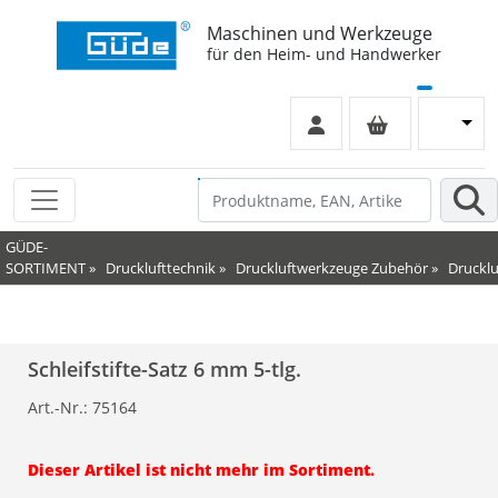
Maschinen und Werkzeuge
für den Heim- und Handwerker
GÜDE-
SORTIMENT
»
Drucklufttechnik
»
Druckluftwerkzeuge Zubehör
»
Druckl
Schleifstifte-Satz 6 mm 5-tlg.
Art.-Nr.:
75164
Dieser Artikel ist nicht mehr im Sortiment.