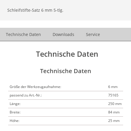
Schleifstifte-Satz 6 mm 5-tlg.
Technische Daten
Downloads
Service
Technische Daten
Technische Daten
Größe der Werkzeugaufnahme:
6 mm
passend zu Art.-Nr.:
75165
Länge:
250 mm
Breite:
84 mm
Höhe:
25 mm