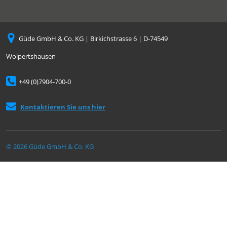
Güde GmbH & Co. KG | Birkichstrasse 6 | D-74549
Wolpertshausen
+49 (0)7904-700-0
Kontaktieren Sie uns hier
© 2026 Güde GmbH & Co. KG