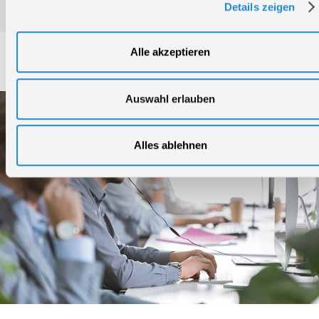
Details zeigen
Alle akzeptieren
Service
Auswahl erlauben
Alles ablehnen