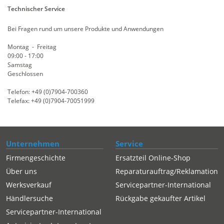
Technischer Service
Bei Fragen rund um unsere Produkte und Anwendungen
Montag - Freitag
09:00 - 17:00
Samstag
Geschlossen
Telefon: +49 (0)7904-700360
Telefax: +49 (0)7904-70051999
Unternehmen
Service
Firmengeschichte
Ersatzteil Online-Shop
Über uns
Reparaturauftrag/Reklamation
Werksverkauf
Servicepartner-International
Händlersuche
Rückgabe gekaufter Artikel
Servicepartner-International