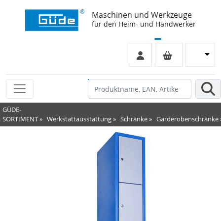
Maschinen und Werkzeuge
für den Heim- und Handwerker
GÜDE-
SORTIMENT
»
Werkstattausstattung
»
Schränke
»
Garderobenschränke