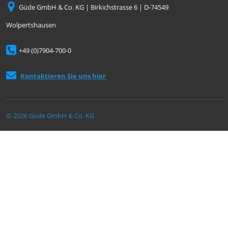
Güde GmbH & Co. KG | Birkichstrasse 6 | D-74549
Wolpertshausen
+49 (0)7904-700-0
Kontaktieren Sie uns hier
© 2026 Güde GmbH & Co. KG