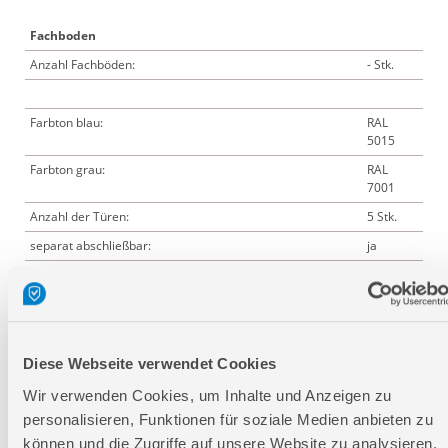
Fachboden
Anzahl Fachböden:
- Stk.
Farbton blau:
RAL
5015
Farbton grau:
RAL
7001
Anzahl der Türen:
5 Stk.
separat abschließbar:
ja
Tiefe:
500 mm
Breite:
260 mm
Höhe:
1.920
mm
Diese Webseite verwendet Cookies
Wir verwenden Cookies, um Inhalte und Anzeigen zu
personalisieren, Funktionen für soziale Medien anbieten zu
Logistische Daten
können und die Zugriffe auf unsere Website zu analysieren.