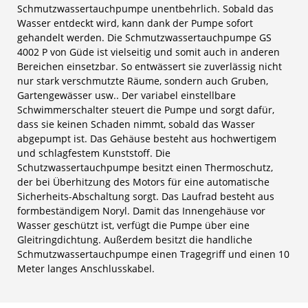
Schmutzwassertauchpumpe unentbehrlich. Sobald das
Wasser entdeckt wird, kann dank der Pumpe sofort
gehandelt werden. Die Schmutzwassertauchpumpe GS
4002 P von Güde ist vielseitig und somit auch in anderen
Bereichen einsetzbar. So entwässert sie zuverlässig nicht
nur stark verschmutzte Räume, sondern auch Gruben,
Gartengewässer usw.. Der variabel einstellbare
Schwimmerschalter steuert die Pumpe und sorgt dafür,
dass sie keinen Schaden nimmt, sobald das Wasser
abgepumpt ist. Das Gehäuse besteht aus hochwertigem
und schlagfestem Kunststoff. Die
Schutzwassertauchpumpe besitzt einen Thermoschutz,
der bei Überhitzung des Motors für eine automatische
Sicherheits-Abschaltung sorgt. Das Laufrad besteht aus
formbeständigem Noryl. Damit das Innengehäuse vor
Wasser geschützt ist, verfügt die Pumpe über eine
Gleitringdichtung. Außerdem besitzt die handliche
Schmutzwassertauchpumpe einen Tragegriff und einen 10
Meter langes Anschlusskabel.