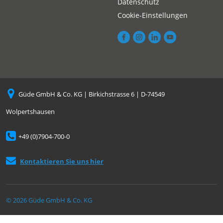
Datenschutz
Cookie-Einstellungen
Güde GmbH & Co. KG | Birkichstrasse 6 | D-74549
Wolpertshausen
+49 (0)7904-700-0
Kontaktieren Sie uns hier
© 2026 Güde GmbH & Co. KG