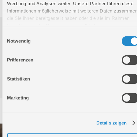
Werbung und Analysen weiter. Unsere Partner führen diese
Informationen möglicherweise mit weiteren Daten zusammen
die Sie ihnen bereitgestellt haben oder die sie im Rahmen
Ihrer Nutzung der Dienste gesammelt haben.
Downloads
Einwilligungsauswahl
Notwendig
Produktinformation
Präferenzen
Bedienungsanleitung / Warn-und Sicherheitshinweise
Statistiken
Marketing
Service
Details zeigen