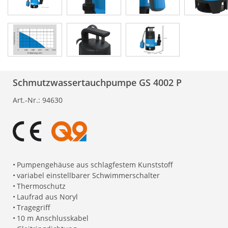
Schmutzwassertauchpumpe GS 4002 P
Art.-Nr.:
94630
•
Pumpengehäuse aus schlagfestem Kunststoff
•
variabel einstellbarer Schwimmerschalter
•
Thermoschutz
•
Laufrad aus Noryl
•
Tragegriff
•
10 m Anschlusskabel