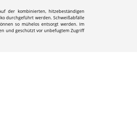
uf der kombinierten, hitzebeständigen
siko durchgeführt werden. Schweißabfälle
können so mühelos entsorgt werden. Im
en und geschützt vor unbefugtem Zugriff