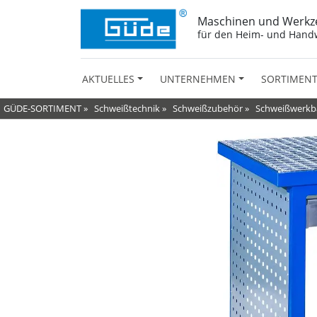
Maschinen und Werkz
für den Heim- und Hand
AKTUELLES
UNTERNEHMEN
SORTIMEN
GÜDE-SORTIMENT
»
Schweißtechnik
»
Schweißzubehör
»
Schweißwerkb