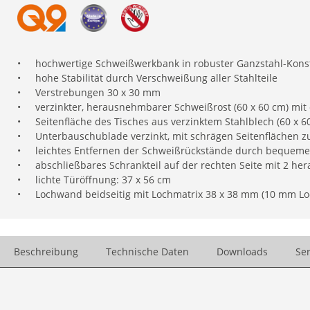
•
hochwertige Schweißwerkbank in robuster Ganzstahl-Kon
•
hohe Stabilität durch Verschweißung aller Stahlteile
•
Verstrebungen 30 x 30 mm
•
verzinkter, herausnehmbarer Schweißrost (60 x 60 cm) m
•
Seitenfläche des Tisches aus verzinktem Stahlblech (60 x 6
•
Unterbauschublade verzinkt, mit schrägen Seitenflächen 
•
leichtes Entfernen der Schweißrückstände durch bequeme
•
abschließbares Schrankteil auf der rechten Seite mit 2 h
•
lichte Türöffnung: 37 x 56 cm
•
Lochwand beidseitig mit Lochmatrix 38 x 38 mm (10 mm Loc
Beschreibung
Technische Daten
Downloads
Ser