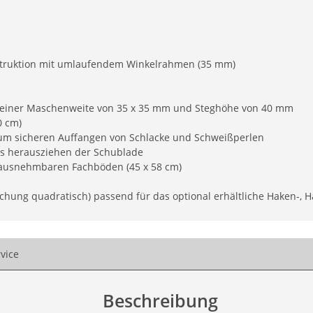
struktion mit umlaufendem Winkelrahmen (35 mm)
it einer Maschenweite von 35 x 35 mm und Steghöhe von 40 mm
0 cm)
zum sicheren Auffangen von Schlacke und Schweißperlen
s herausziehen der Schublade
erausnehmbaren Fachböden (45 x 58 cm)
hung quadratisch) passend für das optional erhältliche Haken-, 
vice
Beschreibung