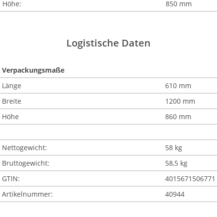
Höhe:
850 mm
Logistische Daten
Verpackungsmaße
Länge
610 mm
Breite
1200 mm
Höhe
860 mm
Nettogewicht:
58 kg
Bruttogewicht:
58,5 kg
GTIN:
4015671506771
Artikelnummer:
40944