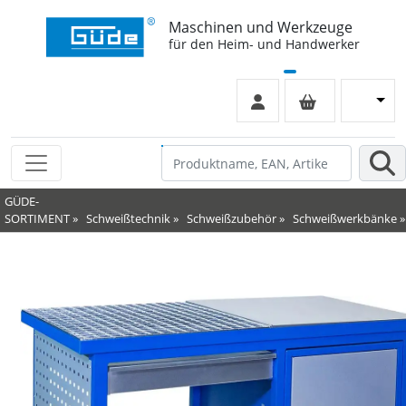
Maschinen und Werkzeuge
für den Heim- und Handwerker
GÜDE-
SORTIMENT
»
Schweißtechnik
»
Schweißzubehör
»
Schweißwerkbänke