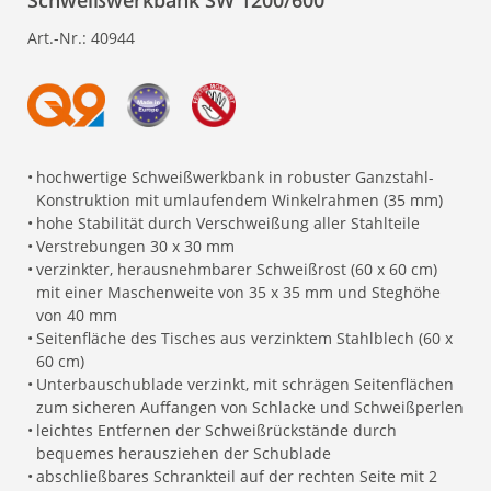
Schweißwerkbank SW 1200/600
Art.-Nr.:
40944
•
hochwertige Schweißwerkbank in robuster Ganzstahl-
Konstruktion mit umlaufendem Winkelrahmen (35 mm)
•
hohe Stabilität durch Verschweißung aller Stahlteile
•
Verstrebungen 30 x 30 mm
•
verzinkter, herausnehmbarer Schweißrost (60 x 60 cm)
mit einer Maschenweite von 35 x 35 mm und Steghöhe
von 40 mm
•
Seitenfläche des Tisches aus verzinktem Stahlblech (60 x
60 cm)
•
Unterbauschublade verzinkt, mit schrägen Seitenflächen
zum sicheren Auffangen von Schlacke und Schweißperlen
•
leichtes Entfernen der Schweißrückstände durch
bequemes herausziehen der Schublade
•
abschließbares Schrankteil auf der rechten Seite mit 2