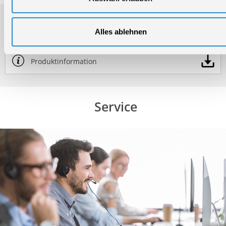
Downloads
Alles ablehnen
Produktinformation
Service