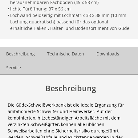
herausnehmbaren Fachböden (45 x 58 cm)
•
lichte Türöffnung: 37 x 56 cm
•
Lochwand beidseitig mit Lochmatrix 38 x 38 mm (10 mm
Lochung quadratisch) passend für das optional
erhältliche Haken-, Halter- und Bodensortiment von Güde
Beschreibung
Technische Daten
Downloads
Service
Beschreibung
Die Güde-Schweißwerkbank ist die ideale Ergänzung für
ambitionierte Schweißer und Heimwerker. Auf der
kombinierten, hitzebeständigen Arbeitsfläche mit dem
verzinkten Schweißgitter, können alle üblichen
Schweißarbeiten ohne Sicherheitsrisiko durchgeführt
werden. Schweißabfälle und Rückstände werden in der