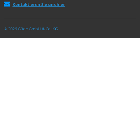
Kontaktieren Sie uns hier
© 2026 Güde GmbH & Co. KG