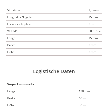
Stiftstärke:
1,0 mm
Länge des Nagels:
15 mm
Dicke des Kopfes:
2 mm
VE OVP:
5000 Stk.
Länge:
15 mm
Breite:
2 mm
Höhe:
2 mm
Logistische Daten
Verpackungsmaße
Länge
130 mm
Breite
60 mm
Höhe
30 mm