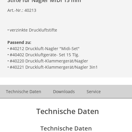
Stifte für Nagler MIDI 15 mm
Art.-Nr.:
40213
•
verzinkte Druckluftstifte
Passend zu:
•
#40212 Druckluft-Nagler "Midi-Set"
•
#40402 Druckluftgeräte- Set 15 Tlg.
•
#40220 Druckluft-Klammergerät/Nagler
•
#40221 Druckluft-Klammergerät/Nagler 3in1
Technische Daten
Downloads
Service
Technische Daten
Technische Daten