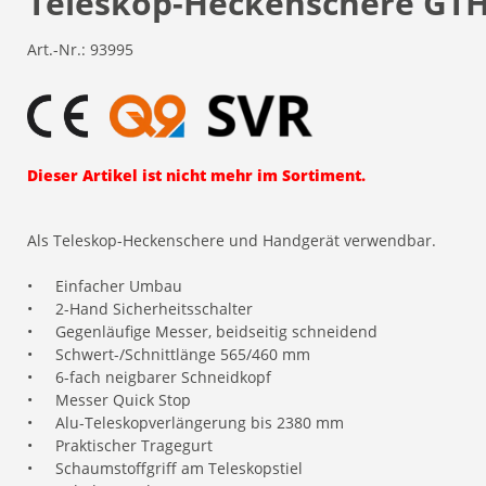
Teleskop-Heckenschere GTH
Art.-Nr.:
93995
Dieser Artikel ist nicht mehr im Sortiment.
Als Teleskop-Heckenschere und Handgerät verwendbar.
•
Einfacher Umbau
•
2-Hand Sicherheitsschalter
•
Gegenläufige Messer, beidseitig schneidend
•
Schwert-/Schnittlänge 565/460 mm
•
6-fach neigbarer Schneidkopf
•
Messer Quick Stop
•
Alu-Teleskopverlängerung bis 2380 mm
•
Praktischer Tragegurt
•
Schaumstoffgriff am Teleskopstiel