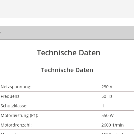
e
Technische Daten
Technische Daten
Netzspannung:
230 V
Frequenz:
50 Hz
Schutzklasse:
II
Motorleistung (P1):
550 W
Motordrehzahl:
2600 1/min