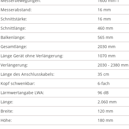
Messerbewegungen:
1600 min-1
Messerabstand:
16 mm
Schnittstärke:
16 mm
Schnittlänge:
460 mm
Balkenlänge:
565 mm
Gesamtlänge:
2030 mm
Länge Gerät ohne Verlängerung:
1070 mm
Verlängerung:
2030 - 2380 mm
Länge des Anschlusskabels:
35 cm
Kopf schwenkbar:
6-fach
Lärmwertangabe LWA:
96 dB
Länge:
2.060 mm
Breite:
120 mm
Höhe:
180 mm