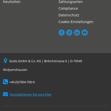
Neuheiten
Zahlungsarten
Compliance
Datenschutz
Cookie-Einstellungen
Güde GmbH & Co. KG | Birkichstrasse 6 | D-74549
Wolpertshausen
+49 (0)7904-700-0
Kontaktieren Sie uns hier