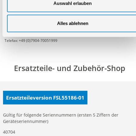
Auswahl erlauben
Montag - Freitag
09:00 - 17:00
Samstag
Alles ablehnen
Geschlossen
Telefon: +49 (0)7904-700360
Telefax: +49 (0)7904-70051999
Ersatzteile- und Zubehör-Shop
Ersatzteileversion FSL55186-01
Gültig für folgende Seriennummern (ersten 5 Ziffern der
Geräteseriennummer)
40704