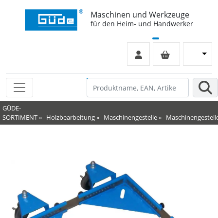
Maschinen und Werkzeuge
für den Heim- und Handwerker
GÜDE-
SORTIMENT
»
Holzbearbeitung
»
Maschinengestelle
»
Maschinengestell