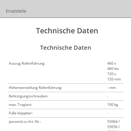
Ersatzteile
Technische Daten
Technische Daten
Auszug Rollenführung:
460 x
460 bis
720 x
720 mm
Höhenverstellung Rollenführung:
- mm
Befestigungsschrauben:
-
max. Traglast:
100 kg
Füße klappbar:
-
passend zu Art.-Nr.:
55064 /
55056 /