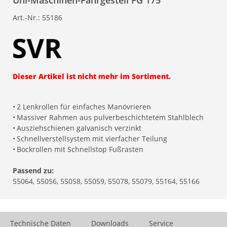
Uni-Maschinen-Fahrgestell FG 175
Art.-Nr.:
55186
Dieser Artikel ist nicht mehr im Sortiment.
•
2 Lenkrollen für einfaches Manövrieren
•
Massiver Rahmen aus pulverbeschichtetem Stahlblech
•
Ausziehschienen galvanisch verzinkt
•
Schnellverstellsystem mit vierfacher Teilung
•
Bockrollen mit Schnellstop Fußrasten
Passend zu:
55064, 55056, 55058, 55059, 55078, 55079, 55164, 55166
Technische Daten
Downloads
Service