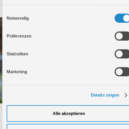
Service
Ihrer Nutzung der Dienste gesammelt haben.
Einwilligungsauswahl
Notwendig
Präferenzen
Statistiken
Marketing
Details zeigen
Alle akzeptieren
Technischer Service
Bei Fragen rund um unsere Produkte und Anwendungen