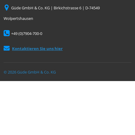
Güde GmbH & Co. KG | Birkichstrasse 6 | D-74549
Wolpertshausen
+49 (0)7904-700-0
Kontaktieren Sie uns hier
© 2026 Güde GmbH & Co. KG