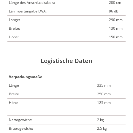
Länge des Anschlusskabels:
200 cm
Lärmwertangabe LWA:
96 dB
Länge:
290 mm
Breite:
130 mm
Höhe:
150 mm
Logistische Daten
Verpackungsmaße
Länge
335 mm
Breite
250 mm
Höhe
125 mm
Nettogewicht:
2 kg
Bruttogewicht:
2,5 kg