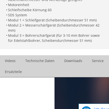
•
Motoreinheit
•
Schleifscheibe Körnung 60
•
SDS System
•
Modul 1 = Schleifgerät (Scheibendurchmesser 51 mm)
•
Modul 2 = Messerschärfgerät (Scheibendurchmesser 42
mm)
•
Modul 3 = Bohrerschärfgerät (für 3-10 mm Bohrer sowie
für Edelstahlbohrer, Scheibendurchmesser 51 mm)
Videos
Technische Daten
Downloads
Service
Ersatzteile
Um die v