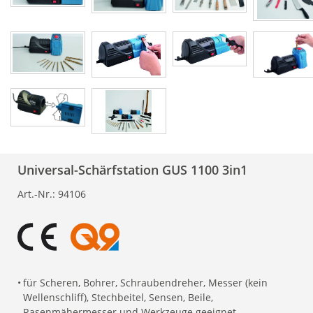
Universal-Schärfstation GUS 1100 3in1
Art.-Nr.:
94106
•
für Scheren, Bohrer, Schraubendreher, Messer (kein
Wellenschliff), Stechbeitel, Sensen, Beile,
Rasenmähermesser und Werkzeuge geeignet