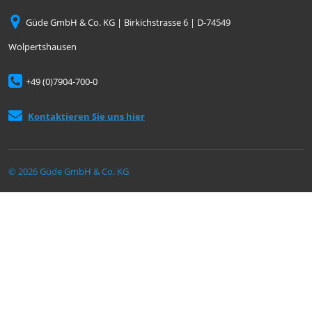
Güde GmbH & Co. KG | Birkichstrasse 6 | D-74549
Wolpertshausen
+49 (0)7904-700-0
Kontaktieren Sie uns hier
© 2026 Güde GmbH & Co. KG