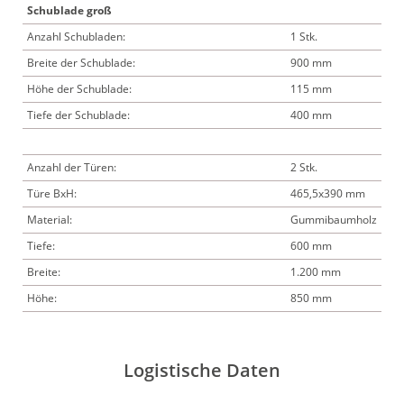
Schublade groß
Anzahl Schubladen:
1 Stk.
Breite der Schublade:
900 mm
Höhe der Schublade:
115 mm
Tiefe der Schublade:
400 mm
Anzahl der Türen:
2 Stk.
Türe BxH:
465,5x390 mm
Material:
Gummibaumholz
Tiefe:
600 mm
Breite:
1.200 mm
Höhe:
850 mm
Logistische Daten