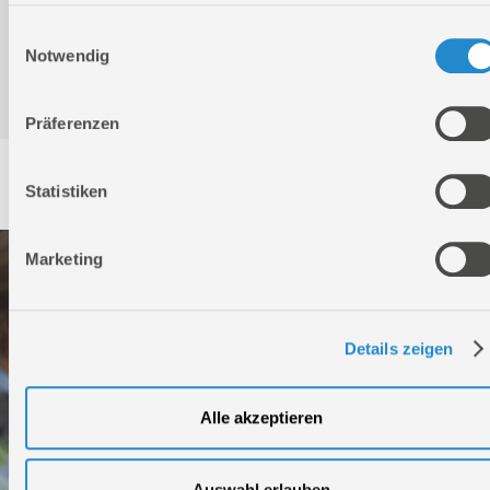
Ihrer Nutzung der Dienste gesammelt haben.
Einwilligungsauswahl
Bedienungsanleitung / Warn-und Sicherheitshinweise
Notwendig
Präferenzen
Service
Statistiken
Marketing
Details zeigen
Alle akzeptieren
Auswahl erlauben