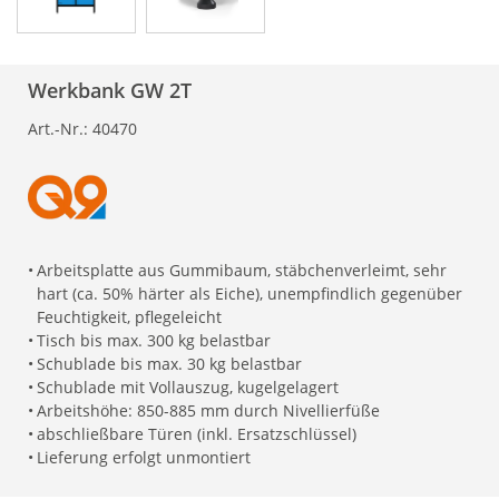
Werkbank GW 2T
Art.-Nr.:
40470
•
Arbeitsplatte aus Gummibaum, stäbchenverleimt, sehr
hart (ca. 50% härter als Eiche), unempfindlich gegenüber
Feuchtigkeit, pflegeleicht
•
Tisch bis max. 300 kg belastbar
•
Schublade bis max. 30 kg belastbar
•
Schublade mit Vollauszug, kugelgelagert
•
Arbeitshöhe: 850-885 mm durch Nivellierfüße
•
abschließbare Türen (inkl. Ersatzschlüssel)
•
Lieferung erfolgt unmontiert