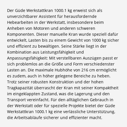
Der Güde Werkstattkran 1000.1 kg erweist sich als
unverzichtbarer Assistent für herausfordernde
Hebearbeiten in der Werkstatt, insbesondere beim
Anheben von Motoren und anderen schweren
Komponenten. Dieser manuelle Kran wurde speziell dafür
entwickelt, Lasten bis zu einem Gewicht von 1000 kg sicher
und effizient zu bewältigen. Seine Stärke liegt in der
Kombination aus Leistungsfähigkeit und
Anpassungsfähigkeit: Mit verstellbaren Auszügen passt er
sich problemlos an die Größe und Form verschiedenster
Lasten an. Die maximale Hubhöhe von 216 cm ermöglicht
es zudem, auch in höher gelegene Bereiche zu heben.
Trotz seiner robusten Konstruktion und der hohen
Tragkapazität überrascht der Kran mit seiner Kompaktheit
im eingeklappten Zustand, was die Lagerung und den
Transport vereinfacht. Für den alltäglichen Gebrauch in
der Werkstatt oder für spezielle Projekte bietet der Güde
Werkstattkran 1000.1 kg eine verlässliche Unterstützung,
die Arbeitsabläufe sicherer und effizienter macht.