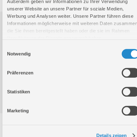
Außerdem geben wir Informationen zu Ihrer Verwendung
unserer Website an unsere Partner für soziale Medien,
Werbung und Analysen weiter. Unsere Partner führen diese
Downloads
Informationen möglicherweise mit weiteren Daten zusammen
die Sie ihnen bereitgestellt haben oder die sie im Rahmen
Ihrer Nutzung der Dienste gesammelt haben.
Produktinformation
Einwilligungsauswahl
Notwendig
Bedienungsanleitung / Warn-und Sicherheitshinweise
Präferenzen
Statistiken
Konformitätserklärung
Marketing
Service
Details zeigen