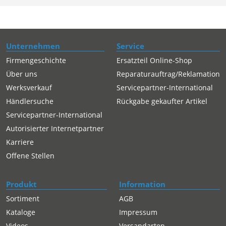
Unternehmen
Service
Firmengeschichte
Ersatzteil Online-Shop
Über uns
Reparaturauftrag/Reklamation
Werksverkauf
Servicepartner-International
Händlersuche
Rückgabe gekaufter Artikel
Servicepartner-International
Autorisierter Internetpartner
Karriere
Offene Stellen
Produkt
Information
Sortiment
AGB
Kataloge
Impressum
Videos
Versandarten