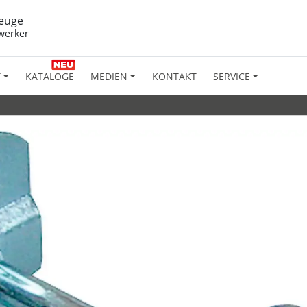
euge
werker
T
KATALOGE
MEDIEN
KONTAKT
SERVICE