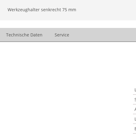
Werkzeughalter senkrecht 75 mm
Technische Daten
Service