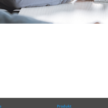
e
Produkt