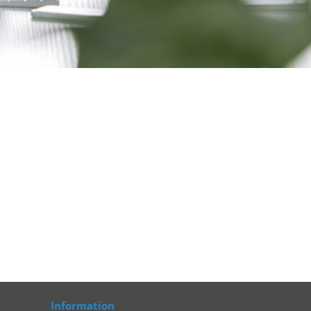
Information