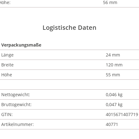
Höhe:
56 mm
Logistische Daten
Verpackungsmaße
Länge
24 mm
Breite
120 mm
Höhe
55 mm
Nettogewicht:
0,046 kg
Bruttogewicht:
0,047 kg
GTIN:
4015671407719
Artikelnummer:
40771