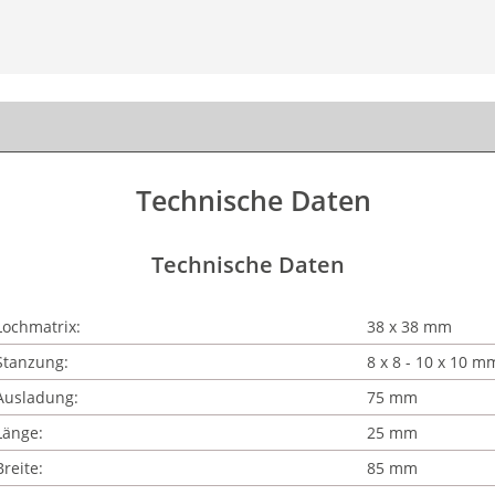
Technische Daten
Technische Daten
Lochmatrix:
38 x 38 mm
Stanzung:
8 x 8 - 10 x 10 m
Ausladung:
75 mm
Länge:
25 mm
Breite:
85 mm