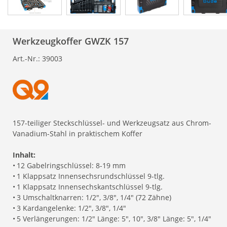
Werkzeugkoffer GWZK 157
Art.-Nr.:
39003
157-teiliger Steckschlüssel- und Werkzeugsatz aus Chrom-
Vanadium-Stahl in praktischem Koffer
Inhalt:
•
12 Gabelringschlüssel: 8-19 mm
•
1 Klappsatz Innensechsrundschlüssel 9-tlg.
•
1 Klappsatz Innensechskantschlüssel 9-tlg.
•
3 Umschaltknarren: 1/2", 3/8", 1/4" (72 Zähne)
•
3 Kardangelenke: 1/2", 3/8", 1/4"
•
5 Verlängerungen: 1/2" Länge: 5", 10", 3/8" Länge: 5", 1/4"