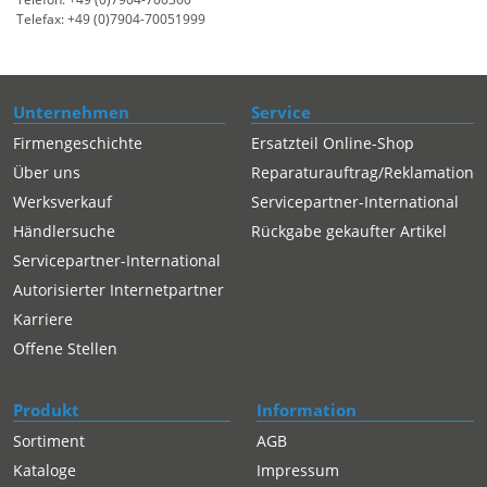
Telefax: +49 (0)7904-70051999
Unternehmen
Service
Firmengeschichte
Ersatzteil Online-Shop
Über uns
Reparaturauftrag/Reklamation
Werksverkauf
Servicepartner-International
Händlersuche
Rückgabe gekaufter Artikel
Servicepartner-International
Autorisierter Internetpartner
Karriere
Offene Stellen
Produkt
Information
Sortiment
AGB
Kataloge
Impressum