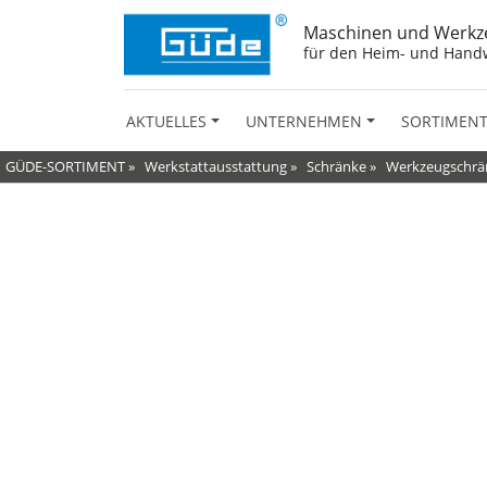
Maschinen und Werkz
für den Heim- und Hand
AKTUELLES
UNTERNEHMEN
SORTIMEN
GÜDE-SORTIMENT
»
Werkstattausstattung
»
Schränke
»
Werkzeugschrä