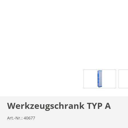
Werkzeugschrank TYP A
Art.-Nr.:
40677