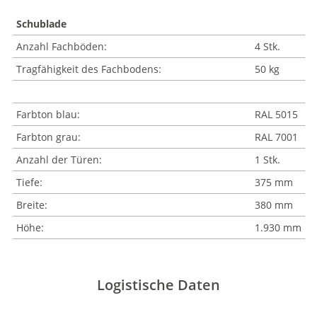
Schublade
Anzahl Fachböden:
4 Stk.
Tragfähigkeit des Fachbodens:
50 kg
Farbton blau:
RAL 5015
Farbton grau:
RAL 7001
Anzahl der Türen:
1 Stk.
Tiefe:
375 mm
Breite:
380 mm
Höhe:
1.930 mm
Logistische Daten