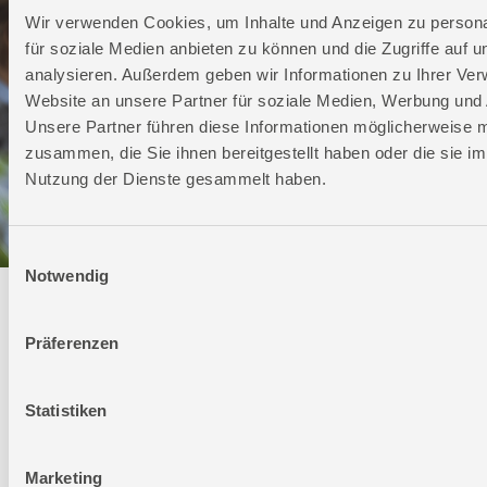
Wir verwenden Cookies, um Inhalte und Anzeigen zu persona
für soziale Medien anbieten zu können und die Zugriffe auf 
analysieren. Außerdem geben wir Informationen zu Ihrer Ve
Website an unsere Partner für soziale Medien, Werbung und 
Unsere Partner führen diese Informationen möglicherweise m
zusammen, die Sie ihnen bereitgestellt haben oder die sie i
Nutzung der Dienste gesammelt haben.
Einwilligungsauswahl
Notwendig
Technischer Service
Präferenzen
Bei Fragen rund um unsere Produkte und Anwendungen
Montag - Freitag
Statistiken
09:00 - 17:00
Samstag
Geschlossen
Marketing