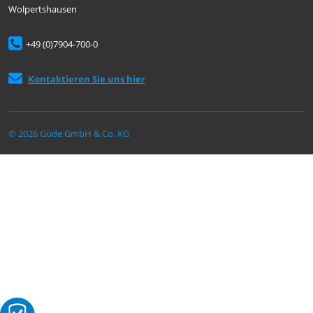
Wolpertshausen
+49 (0)7904-700-0
Kontaktieren Sie uns hier
© 2026 Güde GmbH & Co. KG