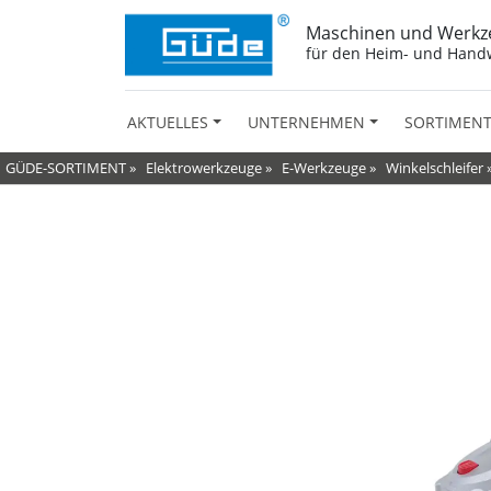
Maschinen und Werkz
für den Heim- und Hand
AKTUELLES
UNTERNEHMEN
SORTIMEN
GÜDE-SORTIMENT
»
Elektrowerkzeuge
»
E-Werkzeuge
»
Winkelschleifer