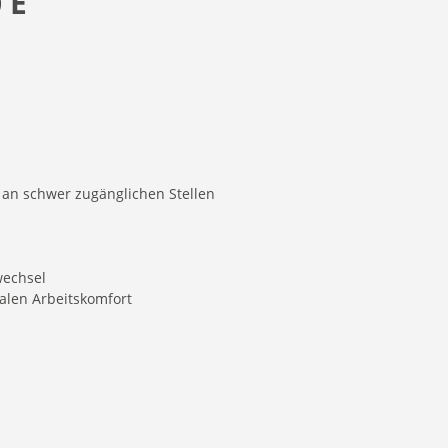
 E
 an schwer zugänglichen Stellen
wechsel
malen Arbeitskomfort