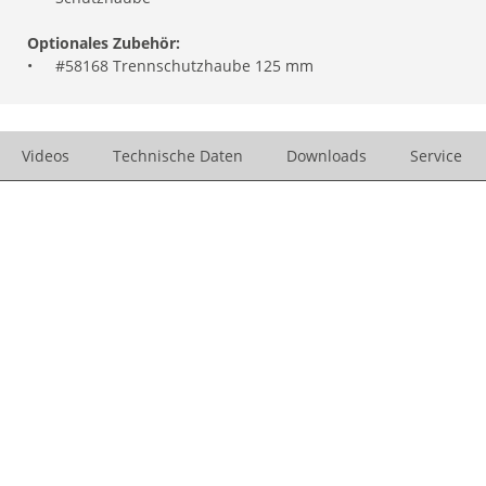
Optionales Zubehör:
•
#58168 Trennschutzhaube 125 mm
Videos
Technische Daten
Downloads
Service