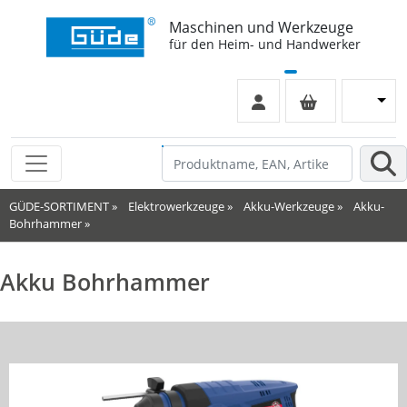
Maschinen und Werkzeuge
für den Heim- und Handwerker
GÜDE-SORTIMENT
»
Elektrowerkzeuge
»
Akku-Werkzeuge
»
Akku-
Bohrhammer
»
Akku Bohrhammer