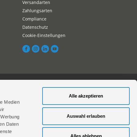
Versandarten
Zahlungsarten
Compliance
Datenschutz
Cookie-Einstellungen
aktieren Sie uns hier
Alle akzeptieren
le Medien
ir
Auswahl erlauben
, Werbung
ren Daten
ienste
Alles ablehnen