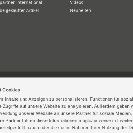
partner-International
Videos
e gekaufter Artikel
Neuheiten
| D-74549 Wolpertshausen
+49 (0)7904-700-0
Kont
t Cookies
 Inhalte und Anzeigen zu personalisieren, Funktionen für sozia
e Zugriffe auf unsere Website zu analysieren. Außerdem geben w
rwendung unserer Website an unsere Partner für soziale Medien
re Partner führen diese Informationen möglicherweise mit weite
ereitgestellt haben oder die sie im Rahmen Ihrer Nutzung der D