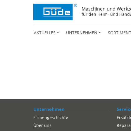
Maschinen und Werkz
für den Heim- und Hand
AKTUELLES
UNTERNEHMEN
SORTIMEN
Unternehmen
Servic
Firmengeschichte
Ersatzt
Über uns
Repara