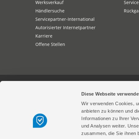
Werksverkauf
Service
Händlersuche
Rückgab
Servicepartner-International
Autorisierter Internetpartner
Karriere
Offene Stellen
Güde GmbH & Co. KG | Birkichstrasse 6 
Diese Webseite verwende
Wir verwenden Cookies, um
© 2026 Güde GmbH & Co. KG
anbieten zu können und di
Informationen zu Ihrer Ve
und Analysen weiter. Unse
zusammen, die Sie ihnen b