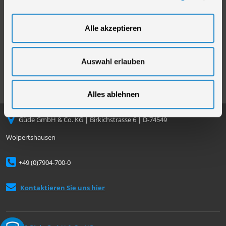
Compliance
Datenschutz
Alle akzeptieren
Cookie-Einstellungen
Auswahl erlauben
Alles ablehnen
Güde GmbH & Co. KG | Birkichstrasse 6 | D-74549
Wolpertshausen
+49 (0)7904-700-0
Kontaktieren Sie uns hier