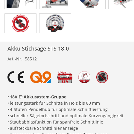
Akku Stichsäge STS 18-0
Art.-Nr.:
58512
•
18V E³ Akkusystem-Gruppe
•
leistungsstark für Schnitte in Holz bis 80 mm
•
4-Stufen-Pendelhub für optimale Schnittleistung
•
schneller Sägefortschritt und optimale Kurvengängigkeit
•
Staubabblasfunktion für spanfreie Schnittlinie
•
aufsteckbare Schnittlinienanzeige