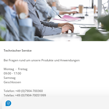
Technischer Service
Bei Fragen rund um unsere Produkte und Anwendungen
Montag - Freitag
09:00 - 17:00
Samstag
Geschlossen
Telefon: +49 (0)7904-700360
Telefax: +49 (0)7904-70051999