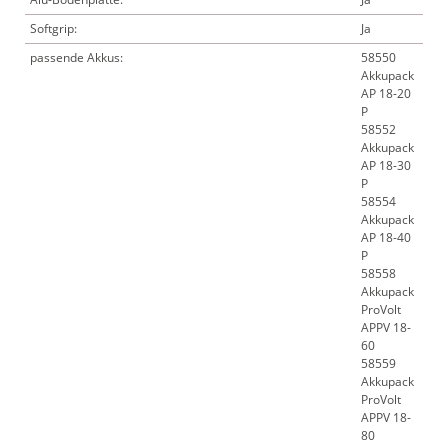
Softgrip:
Ja
passende Akkus:
58550
Akkupack
AP 18-20
P
58552
Akkupack
AP 18-30
P
58554
Akkupack
AP 18-40
P
58558
Akkupack
ProVolt
APPV 18-
60
58559
Akkupack
ProVolt
APPV 18-
80