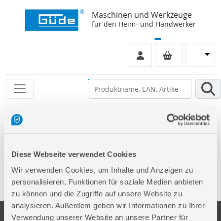
Maschinen und Werkzeuge
für den Heim- und Handwerker
Leider keinen Eintrag gefunden
Diese Webseite verwendet Cookies
Wir verwenden Cookies, um Inhalte und Anzeigen zu
personalisieren, Funktionen für soziale Medien anbieten
zu können und die Zugriffe auf unsere Website zu
analysieren. Außerdem geben wir Informationen zu Ihrer
Verwendung unserer Website an unsere Partner für
Unternehmen
Service