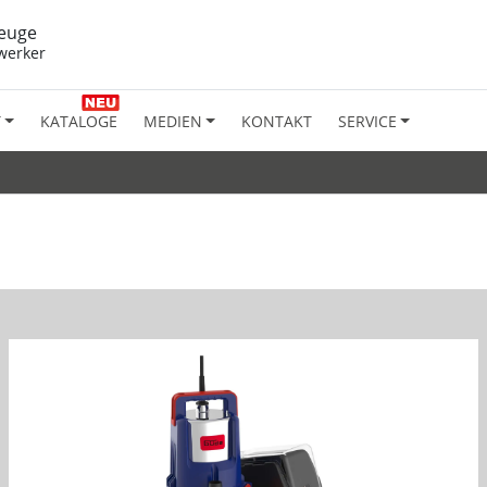
euge
werker
T
KATALOGE
MEDIEN
KONTAKT
SERVICE