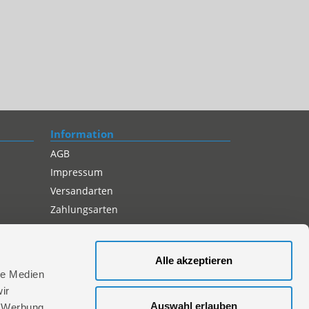
Information
AGB
Impressum
Versandarten
Zahlungsarten
Compliance
Datenschutz
Alle akzeptieren
Cookie-Einstellungen
le Medien
ir
Auswahl erlauben
, Werbung