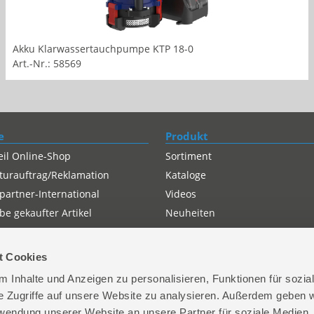
Akku Klarwassertauchpumpe KTP 18-0
Art.-Nr.: 58569
e
Produkt
eil Online-Shop
Sortiment
turauftrag/Reklamation
Kataloge
partner-International
Videos
e gekaufter Artikel
Neuheiten
t Cookies
 Inhalte und Anzeigen zu personalisieren, Funktionen für sozia
e Zugriffe auf unsere Website zu analysieren. Außerdem geben w
rwendung unserer Website an unsere Partner für soziale Medien