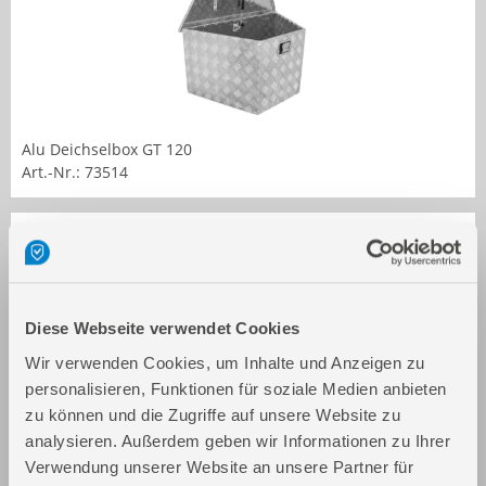
Alu Deichselbox GT 120
Art.-Nr.: 73514
Diese Webseite verwendet Cookies
Wir verwenden Cookies, um Inhalte und Anzeigen zu
personalisieren, Funktionen für soziale Medien anbieten
zu können und die Zugriffe auf unsere Website zu
Alu Transportbox GT 165
analysieren. Außerdem geben wir Informationen zu Ihrer
Art.-Nr.: 73515
Verwendung unserer Website an unsere Partner für