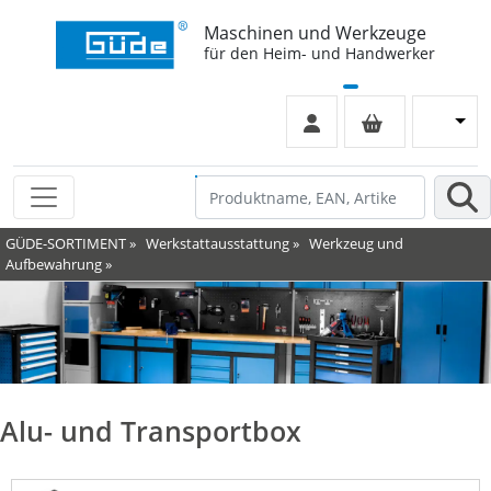
Maschinen und Werkzeuge
für den Heim- und Handwerker
GÜDE-SORTIMENT
»
Werkstattausstattung
»
Werkzeug und
Aufbewahrung
»
Alu- und Transportbox