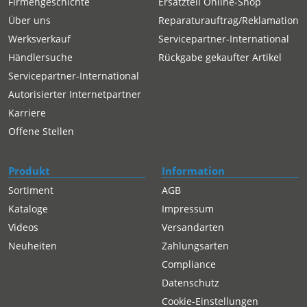
Firmengeschichte
Ersatzteil Online-Shop
Über uns
Reparaturauftrag/Reklamation
Werksverkauf
Servicepartner-International
Händlersuche
Rückgabe gekaufter Artikel
Servicepartner-International
Autorisierter Internetpartner
Karriere
Offene Stellen
Produkt
Information
Sortiment
AGB
Kataloge
Impressum
Videos
Versandarten
Neuheiten
Zahlungsarten
Compliance
Datenschutz
Cookie-Einstellungen