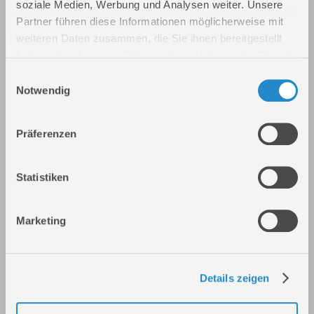
soziale Medien, Werbung und Analysen weiter. Unsere
Partner führen diese Informationen möglicherweise mit
weiteren Daten zusammen, die Sie ihnen bereitgestellt
haben oder die sie im Rahmen Ihrer Nutzung der Dienste
gesammelt haben.
Einwilligungsauswahl
Notwendig
Präferenzen
Alu Transportbox GT 55
Art.-Nr.: 73516
Statistiken
Marketing
Details zeigen