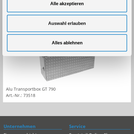
Alle akzeptieren
Alu Transportbox GT 310
Art.-Nr.: 73517
Auswahl erlauben
Alles ablehnen
Alu Transportbox GT 790
Art.-Nr.: 73518
Unternehmen
Service