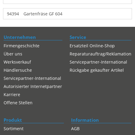
94394
Gartenfräse GF 604
Unternehmen
Service
Firmengeschichte
Ersatzteil Online-Shop
Über uns
Reparaturauftrag/Reklamation
Werksverkauf
Servicepartner-International
Händlersuche
Rückgabe gekaufter Artikel
Servicepartner-International
Autorisierter Internetpartner
Karriere
Offene Stellen
Produkt
Information
Sortiment
AGB