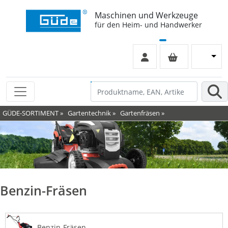
Maschinen und Werkzeuge
für den Heim- und Handwerker
GÜDE-SORTIMENT
»
Gartentechnik
»
Gartenfräsen
»
Benzin-Fräsen
Benzin-Fräsen