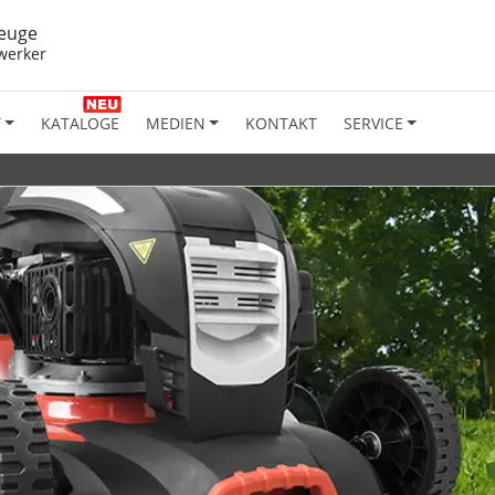
euge
werker
T
KATALOGE
MEDIEN
KONTAKT
SERVICE