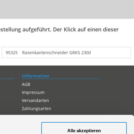
stellung aufgeführt. Der Klick auf einen dieser
95325
Rasenkantenschneider GRKS 2300
Information
AGB
Impressum
Versandarten
Zahlungsarten
Compliance
Datenschutz
Alle akzeptieren
Cookie-Einstellungen