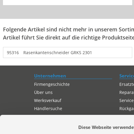
Folgende Artikel sind nicht mehr in unserem Sortim
Artikel führt Sie direkt auf die richtige Produktseite
95316
Rasenkantenschneider GRKS 2301
Unternehmen
Servic
Firmengeschichte
Ersatzt
Über uns
Repara
Werksverkauf
Service
Händlersuche
Rückgab
Servicepartner-International
Autorisierter Internetpartner
Diese Webseite verwende
Karriere