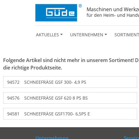
Maschinen und Werkz
für den Heim- und Hand
AKTUELLES
UNTERNEHMEN
SORTIMEN
Folgende Artikel sind nicht mehr in unserem Sortiment! Die
die richtige Produktseite.
94572
SCHNEEFRÄSE GSF 300- 4,9 PS
94576
SCHNEEFRÄSE GSF 620 8 PS BS
94581
SCHNEEFRÄSE GSF1700- 6,5PS E
Unternehmen
Servic