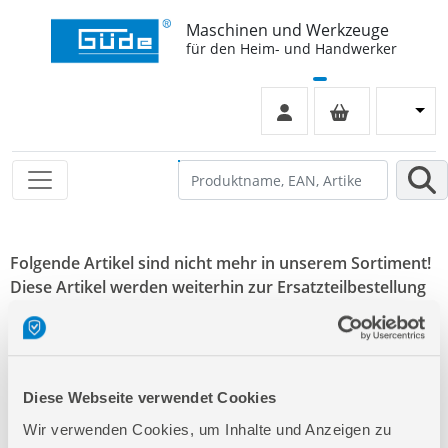
Maschinen und Werkzeuge
für den Heim- und Handwerker
Folgende Artikel sind nicht mehr in unserem Sortiment!
Diese Artikel werden weiterhin zur Ersatzteilbestellung
aufgeführt. Der Klick auf einen dieser Artikel führt Sie
direkt auf die richtige Produktseite.
40011
Dieselpumpe ECO
Diese Webseite verwendet Cookies
Wir verwenden Cookies, um Inhalte und Anzeigen zu
40012
Dieselpumpe MIDI