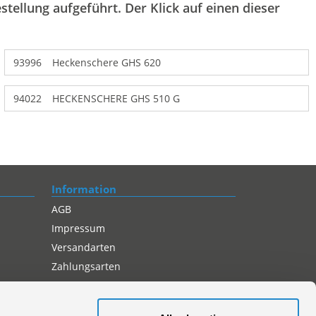
stellung aufgeführt. Der Klick auf einen dieser
93996
Heckenschere GHS 620
94022
HECKENSCHERE GHS 510 G
Information
AGB
Impressum
Versandarten
Zahlungsarten
Compliance
Datenschutz