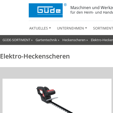
Maschinen und Werkz
für den Heim- und Hand
AKTUELLES
UNTERNEHMEN
SORTIMEN
GÜDE-SORTIMENT
»
Gartentechnik
»
Heckenscheren
»
Elektro-Hecke
Elektro-Heckenscheren