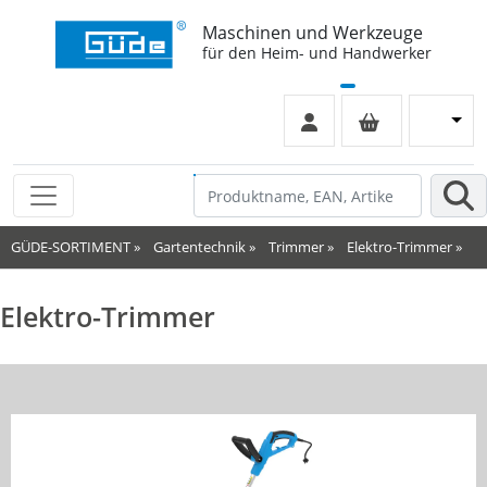
Maschinen und Werkzeuge
für den Heim- und Handwerker
GÜDE-SORTIMENT
»
Gartentechnik
»
Trimmer
»
Elektro-Trimmer
»
Elektro-Trimmer