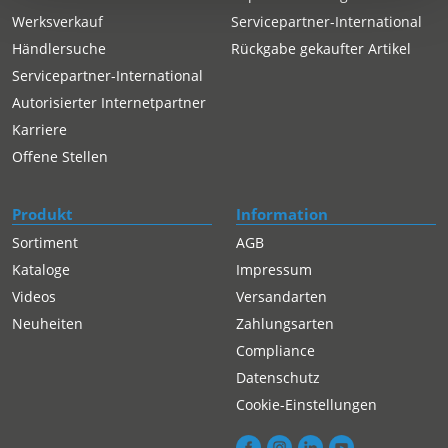
Werksverkauf
Servicepartner-International
Händlersuche
Rückgabe gekaufter Artikel
Servicepartner-International
Autorisierter Internetpartner
Karriere
Offene Stellen
Produkt
Information
Sortiment
AGB
Kataloge
Impressum
Videos
Versandarten
Neuheiten
Zahlungsarten
Compliance
Datenschutz
Cookie-Einstellungen