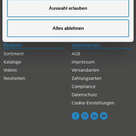
Servicepartner-International
Auswahl erlauben
Autorisierter Internetpartner
Karriere
Offene Stellen
Alles ablehnen
Produkt
Information
Sortiment
AGB
Kataloge
Impressum
Videos
Versandarten
Neuheiten
Zahlungsarten
Compliance
Datenschutz
Cookie-Einstellungen