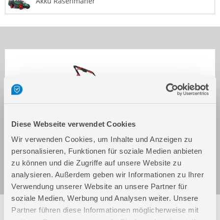
Akku Rasenmäher
Diese Webseite verwendet Cookies
Wir verwenden Cookies, um Inhalte und Anzeigen zu
Akku Rasenmäher 320/20-4
personalisieren, Funktionen für soziale Medien anbieten
Art.-Nr.: 95850
zu können und die Zugriffe auf unsere Website zu
analysieren. Außerdem geben wir Informationen zu Ihrer
Verwendung unserer Website an unsere Partner für
soziale Medien, Werbung und Analysen weiter. Unsere
Folgende Artikel sind nicht mehr in unserem
Partner führen diese Informationen möglicherweise mit