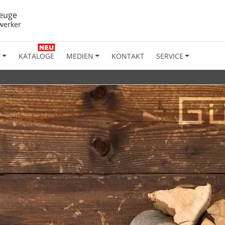
euge
werker
T
KATALOGE
MEDIEN
KONTAKT
SERVICE