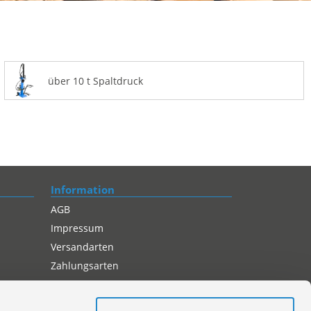
über 10 t Spaltdruck
Information
AGB
Impressum
Versandarten
Zahlungsarten
Compliance
Datenschutz