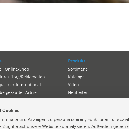
e
Produkt
eil Online-Shop
Sortiment
turauftrag/Reklamation
Kataloge
partner-International
Videos
e gekaufter Artikel
Neuheiten
t Cookies
 Inhalte und Anzeigen zu personalisieren, Funktionen für sozia
e Zugriffe auf unsere Website zu analysieren. Außerdem geben w