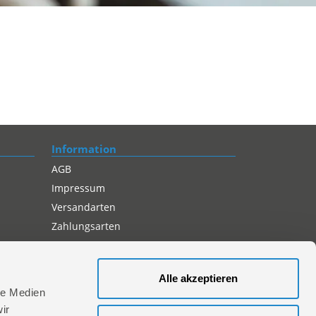
Information
AGB
Impressum
Versandarten
Zahlungsarten
Compliance
Datenschutz
Alle akzeptieren
Cookie-Einstellungen
le Medien
ir