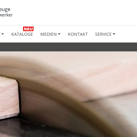
euge
werker
T
KATALOGE
MEDIEN
KONTAKT
SERVICE