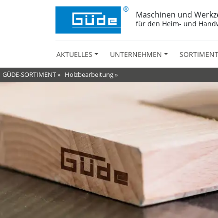
Maschinen und Werkz
für den Heim- und Hand
AKTUELLES
UNTERNEHMEN
SORTIMEN
GÜDE-SORTIMENT
»
Holzbearbeitung
»