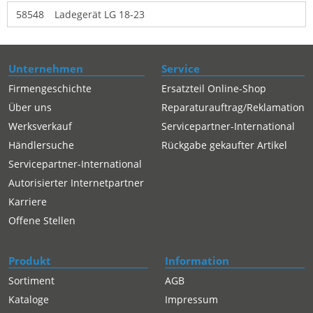
58548
Ladegerät LG 18-23
Unternehmen
Service
Firmengeschichte
Ersatzteil Online-Shop
Über uns
Reparaturauftrag/Reklamation
Werksverkauf
Servicepartner-International
Händlersuche
Rückgabe gekaufter Artikel
Servicepartner-International
Autorisierter Internetpartner
Karriere
Offene Stellen
Produkt
Information
Sortiment
AGB
Kataloge
Impressum