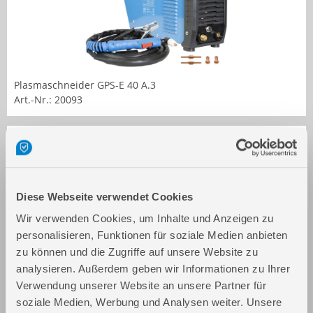
Plasmaschneider GPS-E 40 A.3
Art.-Nr.: 20093
Diese Webseite verwendet Cookies
Wir verwenden Cookies, um Inhalte und Anzeigen zu
personalisieren, Funktionen für soziale Medien anbieten
zu können und die Zugriffe auf unsere Website zu
Plasmaschneider GPS-K AirCut 40 AK
analysieren. Außerdem geben wir Informationen zu Ihrer
Art.-Nr.: 20095
Verwendung unserer Website an unsere Partner für
soziale Medien, Werbung und Analysen weiter. Unsere