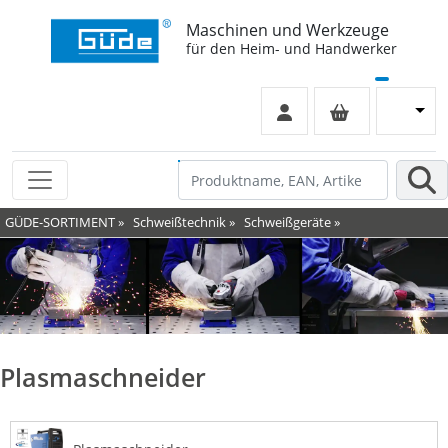
Maschinen und Werkzeuge
für den Heim- und Handwerker
GÜDE-SORTIMENT
»
Schweißtechnik
»
Schweißgeräte
»
Plasmaschneider