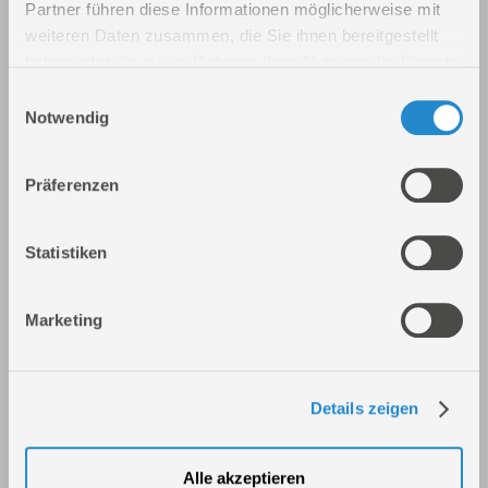
Partner führen diese Informationen möglicherweise mit
weiteren Daten zusammen, die Sie ihnen bereitgestellt
haben oder die sie im Rahmen Ihrer Nutzung der Dienste
gesammelt haben.
Einwilligungsauswahl
Notwendig
Präferenzen
Plasmaschneider GPS-E 40 AK
Art.-Nr.: 20096
Statistiken
Marketing
Details zeigen
Alle akzeptieren