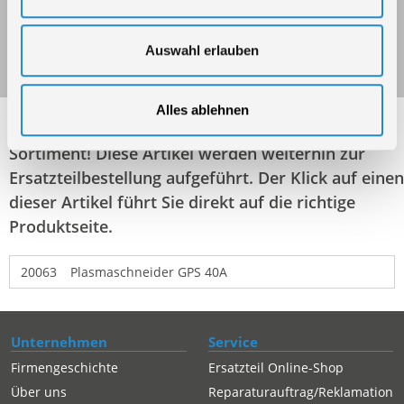
Plasmaschneider Mega Set - True Colour
Art.-Nr.: 72105
Auswahl erlauben
Alles ablehnen
Folgende Artikel sind nicht mehr in unserem
Sortiment! Diese Artikel werden weiterhin zur
Ersatzteilbestellung aufgeführt. Der Klick auf einen
dieser Artikel führt Sie direkt auf die richtige
Produktseite.
20063
Plasmaschneider GPS 40A
Unternehmen
Service
Firmengeschichte
Ersatzteil Online-Shop
Über uns
Reparaturauftrag/Reklamation