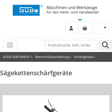
Maschinen und Werkzeuge
für den Heim- und Handwerker
GÜDE-SORTIMENT
»
Brennholzbearbeitung
»
Schärfgeräte
»
Sägekettenschärfgeräte