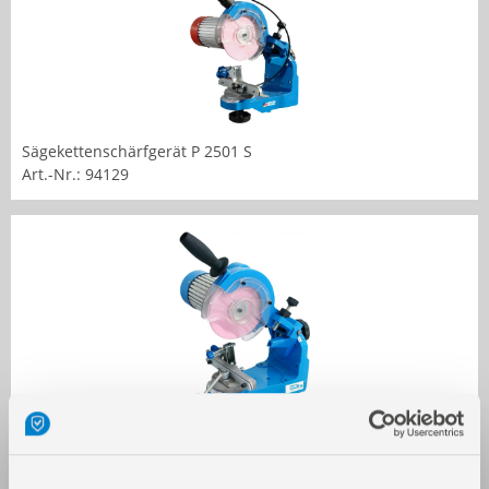
Sägekettenschärfgerät P 2501 S
Art.-Nr.: 94129
Sägekettenschärfgerät P 2300 A
Art.-Nr.: 94135