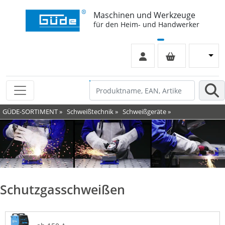
Maschinen und Werkzeuge
für den Heim- und Handwerker
GÜDE-SORTIMENT
»
Schweißtechnik
»
Schweißgeräte
»
Schutzgasschweißen