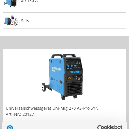
ab 150 A
Sets
Universalschweissgerät Uni-Mig 270 AS-Pro SYN
Art.-Nr.: 20127