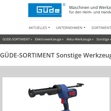
Maschinen und Werkz
für den Heim- und Hand
AKTUELLES
UNTERNEHMEN
SORTIMEN
GÜDE-SORTIMENT
»
Elektrowerkzeuge
»
Akku-Werkzeuge
»
Sonstige
GÜDE-SORTIMENT Sonstige Werkzeu