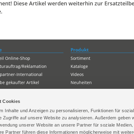
ent! Diese Artikel werden weiterhin zur Ersatzteilbe
.
e
Produkt
eil Online-Shop
Sortiment
turauftrag/Reklamation
Kataloge
partner-International
Videos
e gekaufter Artikel
Neuheiten
t Cookies
 Inhalte und Anzeigen zu personalisieren, Funktionen für sozia
e Zugriffe auf unsere Website zu analysieren. Außerdem geben w
rwendung unserer Website an unsere Partner für soziale Medien
re Partner führen diese Informationen möglicherweise mit weite