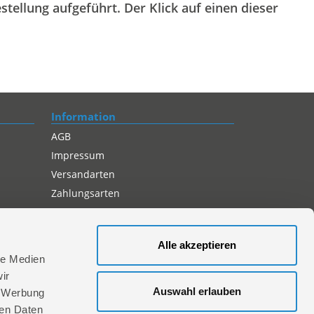
stellung aufgeführt. Der Klick auf einen dieser
Information
AGB
Impressum
Versandarten
Zahlungsarten
Compliance
Datenschutz
Alle akzeptieren
Cookie-Einstellungen
le Medien
ir
Auswahl erlauben
, Werbung
ren Daten