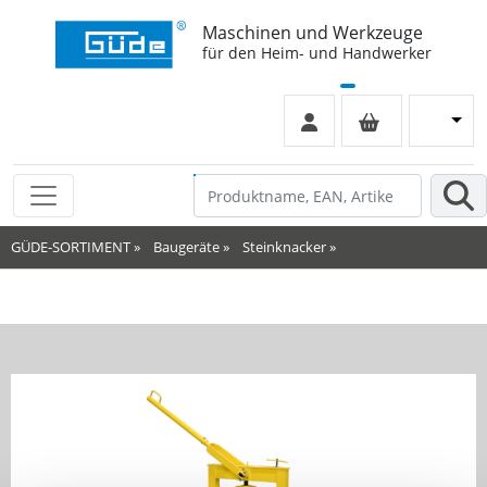
Maschinen und Werkzeuge
für den Heim- und Handwerker
GÜDE-SORTIMENT
»
Baugeräte
»
Steinknacker
»