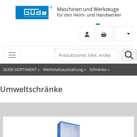
Maschinen und Werkzeuge
für den Heim- und Handwerker
GÜDE-SORTIMENT
»
Werkstattausstattung
»
Schränke
»
Umweltschränke