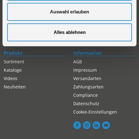
Händlersuche
Rückgabe gekaufter Artikel
Servicepartner-International
Auswahl erlauben
Autorisierter Internetpartner
Karriere
Alles ablehnen
Offene Stellen
Produkt
Information
Sortiment
AGB
Kataloge
Impressum
Videos
Versandarten
Neuheiten
Zahlungsarten
Compliance
Datenschutz
Cookie-Einstellungen