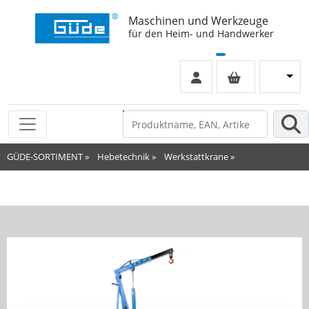
Maschinen und Werkzeuge
für den Heim- und Handwerker
GÜDE-SORTIMENT
»
Hebetechnik
»
Werkstattkrane
»