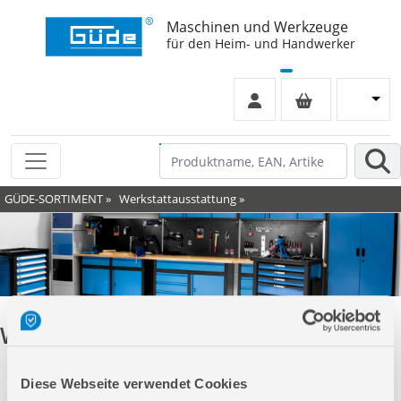
Maschinen und Werkzeuge
für den Heim- und Handwerker
GÜDE-SORTIMENT
»
Werkstattausstattung
»
Werkstattwagen
Diese Webseite verwendet Cookies
Werkstattwagen