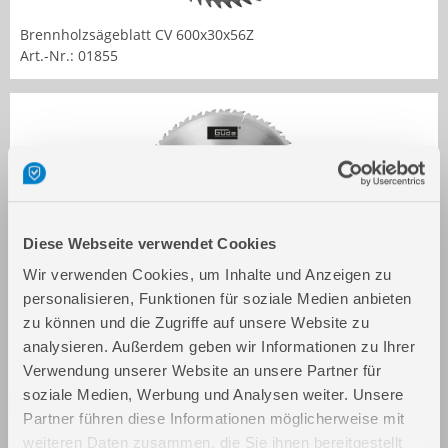
Brennholzsägeblatt CV 600x30x56Z
Art.-Nr.: 01855
Diese Webseite verwendet Cookies
Wir verwenden Cookies, um Inhalte und Anzeigen zu
Brennholzsägeblatt HM 600x30x36Z
personalisieren, Funktionen für soziale Medien anbieten
Art.-Nr.: 01858
zu können und die Zugriffe auf unsere Website zu
analysieren. Außerdem geben wir Informationen zu Ihrer
Verwendung unserer Website an unsere Partner für
soziale Medien, Werbung und Analysen weiter. Unsere
Partner führen diese Informationen möglicherweise mit
weiteren Daten zusammen, die Sie ihnen bereitgestellt