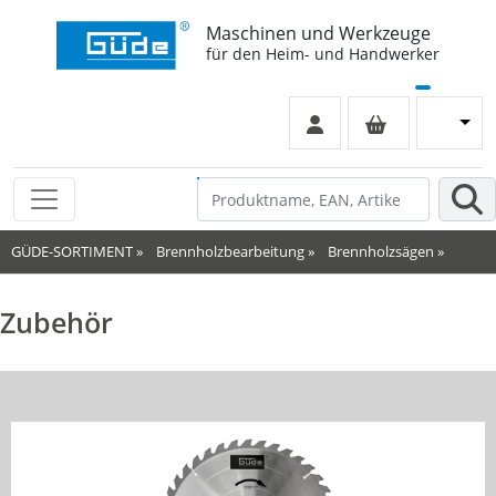
Maschinen und Werkzeuge
für den Heim- und Handwerker
GÜDE-SORTIMENT
»
Brennholzbearbeitung
»
Brennholzsägen
»
Zubehör