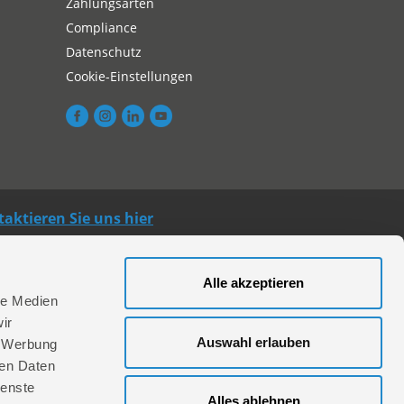
Zahlungsarten
Compliance
Datenschutz
Cookie-Einstellungen
aktieren Sie uns hier
Alle akzeptieren
le Medien
ir
Auswahl erlauben
, Werbung
ren Daten
ienste
Alles ablehnen