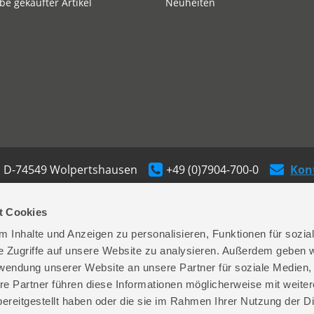
e gekaufter Artikel
Neuheiten
| D-74549 Wolpertshausen
+49 (0)7904-700-0
Kont
t Cookies
 Inhalte und Anzeigen zu personalisieren, Funktionen für sozia
e Zugriffe auf unsere Website zu analysieren. Außerdem geben w
rwendung unserer Website an unsere Partner für soziale Medien
re Partner führen diese Informationen möglicherweise mit weite
ereitgestellt haben oder die sie im Rahmen Ihrer Nutzung der D