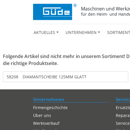
Maschinen und Werkz
für den Heim- und Hand
AKTUELLES
UNTERNEHMEN
SORTIMEN
Folgende Artikel sind nicht mehr in unserem Sortiment! Die
die richtige Produktseite.
58208
DIAMANTSCHEIBE 125MM GLATT
Unternehmen
Servic
Firmengeschichte
Ersatzt
Über uns
Repara
Werksverkauf
Service