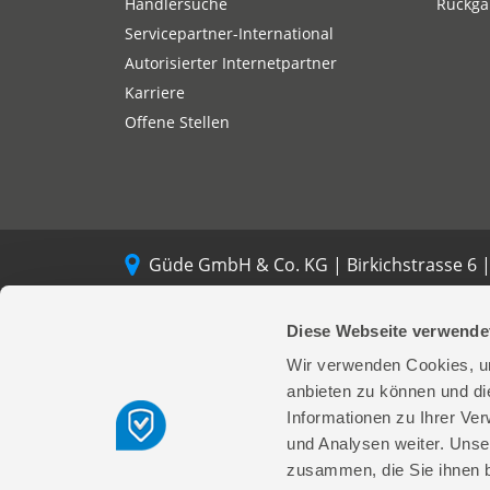
Händlersuche
Rückgab
Servicepartner-International
Autorisierter Internetpartner
Karriere
Offene Stellen
Güde GmbH & Co. KG | Birkichstrasse 6 
Diese Webseite verwende
© 2026 Güde GmbH & Co. KG
Wir verwenden Cookies, um
anbieten zu können und di
Informationen zu Ihrer Ve
und Analysen weiter. Unse
zusammen, die Sie ihnen b